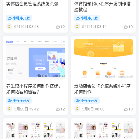
实体店会员管理系统怎么做
体育馆预约小程序开发制作搭
建教程
小程序开发
小程序开发
6月10日 08:58
5月14日 08:14
12
10
养生馆小程序如何制作搭建，
烟酒店会员卡充值系统小程序
如何拓客和留客？
如何制作
小程序开发
小程序开发
5月20日 19:42
5月8日 08:00
12
10