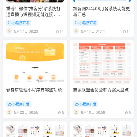
重磅！微信"推客分销"系统打
旭智网24年08月各系统功能更
通直播与短视频无缝连接，并
新汇总
支持二级推客！
小程序开发
小程序开发
5月17日 08:23
5月11日 01:11
14
14
健身房管理小程序有哪些功能
商家联盟会员营销方案大盘点
小程序开发
小程序开发
5月22日 08:55
6月10日 08:58
8
6