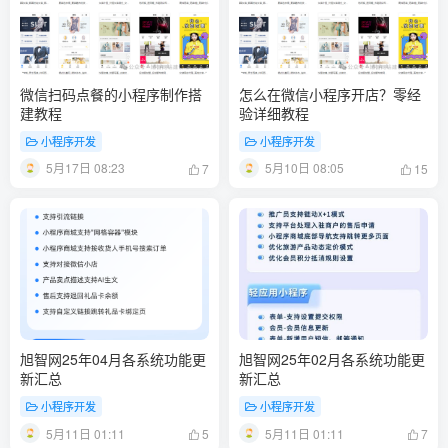
微信扫码点餐的小程序制作搭
怎么在微信小程序开店？零经
建教程
验详细教程
小程序开发
小程序开发
5月17日 08:23
5月10日 08:05
7
15
旭智网25年04月各系统功能更
旭智网25年02月各系统功能更
新汇总
新汇总
小程序开发
小程序开发
5月11日 01:11
5月11日 01:11
5
7