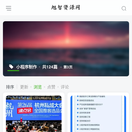
小程序制作
共124篇
第3页
排序
更新
浏览
点赞
评论