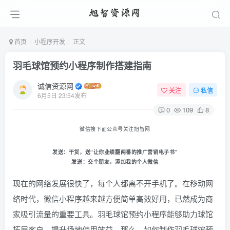
首页
小程序开发
正文
羽毛球馆预约小程序制作搭建指南
诚信资源网
关注
私信
6月5日 23:54发布
0
109
8
微信搜下面公众号关注旭智网
发送：
干货
，送“让你业绩翻两番的推广营销电子书
”
发送：
交个朋友
，添加我的个人微信
现在的网络发展很快了，每个人都离不开手机了。在移动网
络时代，微信小程序越来越方便简单高效好用，已然成为商
家吸引流量的重要工具。羽毛球馆预约小程序能够助力球馆
拓展客户，提升场地使用效益。那么，如何制作羽毛球馆预