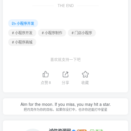
THE END
小程序开发
# 小程序开发
# 小程序制作
# 门店小程序
# 小程序商城
喜欢就支持一下吧
点赞
8
分享
收藏
Aim for the moon. If you miss, you may hit a star.
把月亮作为你的目标。如果你没打中，也许你还能打中星星