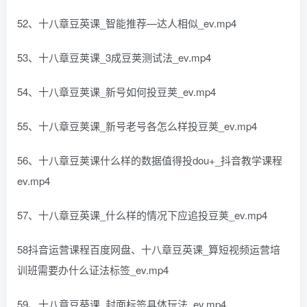
52、十八章豆英课_智能推荐—达人相似_ev.mp4
53、十八章豆荚课_3成豆荚测试法_ev.mp4
54、十八章豆荚课_新号如何投豆荚_ev.mp4
55、十八章豆荚课_新号老号各怎么样投豆荚_ev.mp4
56、十八章豆荚课什么样的数据值得投dou+_抖音教学课程
ev.mp4
57、十八章豆英课_什么样的情况下应追投豆荚_ev.mp4
58抖音运营课程百度网盘、十八章豆英课_算短视频运营培
训班需要办什么证法标签_ev.mp4
59、十八章豆葵课_封面标签具体玩法_ev.mp4