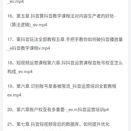
_ev.mp4
16、第五章.抖音算抖音教学课程法对内容生产者的好处-
（算法逻辑)_ev.mp4
17、第抖音玩法全部教程五章.手把手教你如何破抖音播放量
_e抖音教学课程v.mp4
18、短视频运营课程第六章.抖抖音运营课程音账号权亚怎么
构成_ev.mp4
19、第六章.识别账号是香被限流_抖音运营培训全套教程
ev.mp4
20、第六章账户权亚有多重要-_ev.m抖音运营培训p4
21、第七章.抖音短视频背后的数据库，如何提升优化