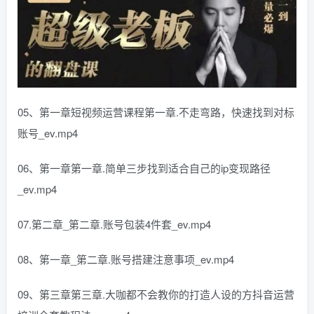
05、第一章短视频运营课程第一章.不走弯路，快速找到对标
账号_ev.mp4
06、第一章第一章.简单三步找到适合自己的ip变现路径
_ev.mp4
07.第二章_第二章.账号包装4件套_ev.mp4
08、第一章_第二章.账号搭建注意事项_ev.mp4
09、第三章第三章.大咖都不会教你的打造人设的方抖音运营