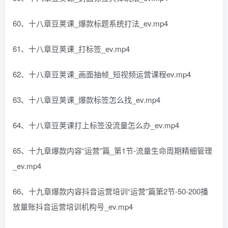
60、十八章豆荚课_爆款标题系统打法_ev.mp4
61、十八章豆荚课_打标签_ev.mp4
62、十八章豆荚课_画面抽帧_短视频运营课程ev.mp4
63、十八章豆荚课_爆款标签怎么找_ev.mp4
64、十八章豆荚课打上标签没流量怎么办_ev.mp4
65、十九章爆款内容“运营”篇_第1节-流量生命周期精细管理
_ev.mp4
66、十九章爆款内容抖音运营培训“运营”篇第2节-50-200播
放量账抖音运营培训机构号_ev.mp4