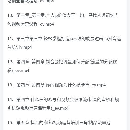
培训全套教程法_ev.mp4
10、第三章_第三章.个人ip价值大于一切，寻找人设记忆点
短视频运营课程_ev.mp4
11、第三章第三章.轻松掌握打造ip人设的底层逻辑_e抖音运
营培训v.mp4
12、第四章_第四章.抖音会把流量如何分配(流量的分配逻
辑)_ev.mp4
13、第四章_第四章.你的视频为什么被卡市_ev.mp4
14、第四章.什么样的账号和视频会被限流(抖音的审核和规
则机短视频运营课程制)_ev.mp4
15、第五章.抖音的‘倒短视频运营培训三角’精品流量池