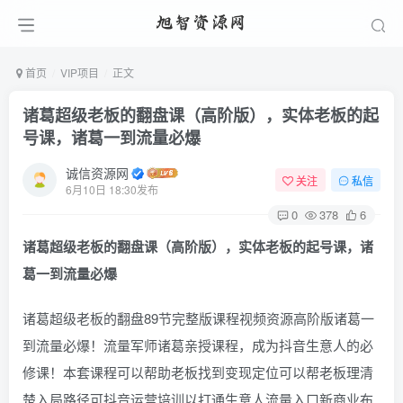
首页
VIP项目
正文
诸葛超级老板的翻盘课（高阶版），实体老板的起
号课，诸葛一到流量必爆
诚信资源网
关注
私信
6月10日 18:30发布
0
378
6
诸葛超级老板的翻盘课（高阶版），实体老板的起号课，诸
葛一到流量必爆
诸葛超级老板的翻盘89节完整版课程视频资源高阶版诸葛一
到流量必爆！流量军师诸葛亲授课程，成为抖音生意人的必
修课！本套课程可以帮助老板找到变现定位可以帮老板理清
楚入局路径可抖音运营培训以打通生意人流量入口新商业布