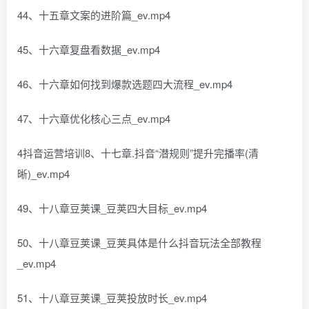
44、十五章文案的进阶篇_ev.mp4
45、十六章复盘看数据_ev.mp4
46、十六章如何找到爆款选题四大流程_ev.mp4
47、十六章优化核心三点_ev.mp4
4抖音运营培训8、十七章.抖音“潜规则”提升完播率(清
晰)_ev.mp4
49、十八章豆荚课_豆荚四大目标_ev.mp4
50、十八章豆荚课_豆荚具体是什么抖音玩法全部教程
_ev.mp4
51、十八章豆荚课_豆荚投放时长_ev.mp4