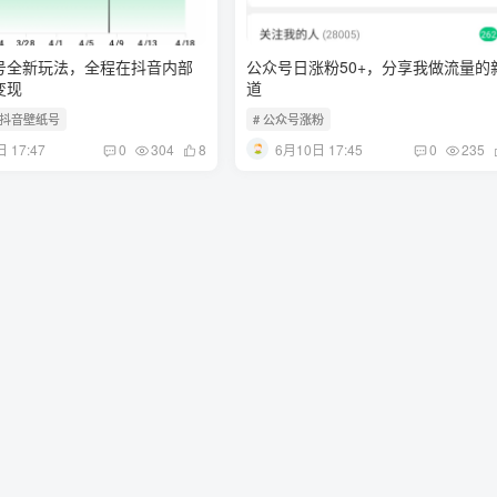
号全新玩法，全程在抖音内部
公众号日涨粉50+，分享我做流量的
变现
道
 抖音壁纸号
# 公众号涨粉
 17:47
6月10日 17:45
0
304
8
0
235