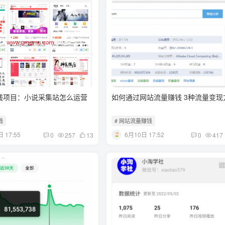
钱项目：小说采集站怎么运营
如何通过网站流量赚钱 3种流量变现
钱
# 网站流量赚钱
 17:55
6月10日 17:52
0
257
13
0
417