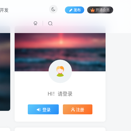
开发
发布
开通会员
HI！请登录
HI！请登录
登录
登录
注册
注册