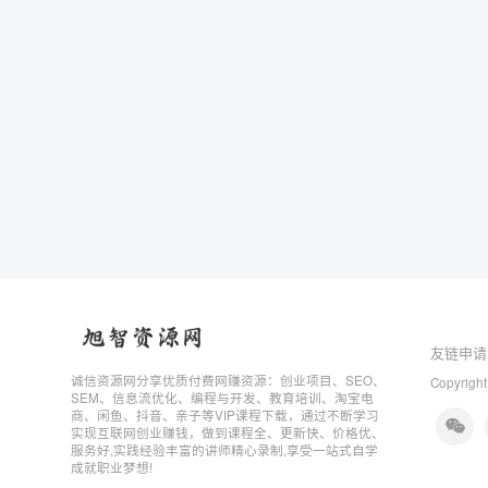
友链申请
诚信资源网分享优质付费网赚资源：创业项目、SEO、
Copyright
SEM、信息流优化、编程与开发、教育培训、淘宝电
商、闲鱼、抖音、亲子等VIP课程下载，通过不断学习
实现互联网创业赚钱，做到课程全、更新快、价格优、
服务好,实践经验丰富的讲师精心录制,享受一站式自学
成就职业梦想!