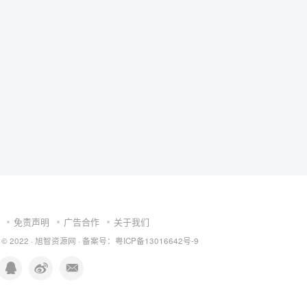
免责声明
广告合作
关于我们
 © 2022 ·
旭智资源网
· 备案号：
粤ICP备13016642号-9