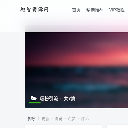
首页
精选推荐
VIP教程
吸粉引流
共7篇
排序
更新
浏览
点赞
评论