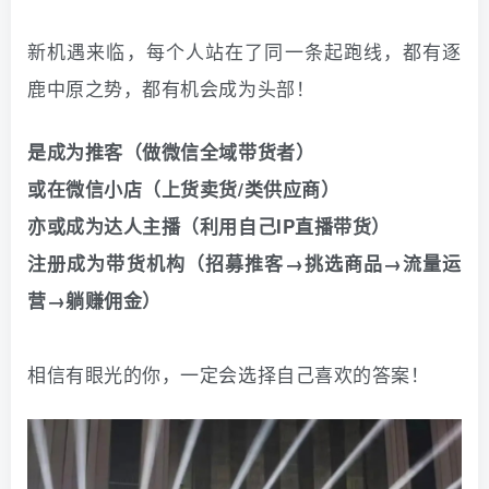
新机遇来临，每个人站在了同一条起跑线，都有逐
鹿中原之势，都有机会成为头部！
是成为推客（做微信全域带货者）
或在微信小店（上货卖货/类供应商）
亦或成为达人主播（利用自己IP直播带货）
注册成为带货机构（招募推客→挑选商品→流量运
营→躺赚佣金）
相信有眼光的你，一定会选择自己喜欢的答案！