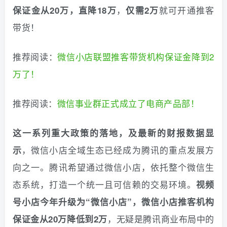
，
就可开通推客
保证金
从20万
，
直降18万
仅需2万
带货！
推荐阅读：
微信小店联盟推客带货机构保证金降到2
万了！
推荐阅读：
微信事业群正式成立了电商产品部！
这一系列重大政策的落地，及最新的财报数据显
，微信小店全域生态已经成为腾讯的重点发展方
示
向之一。腾讯希望通过微信小店，依托整个微信生
态系统，打造一个统一且可信赖的交易环境。
视频
号小店今年升级为“微信小店”，微信小店推客机构
，无疑是腾讯商业布局中的
保证金从20万降低到2万