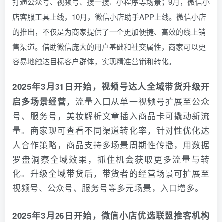
打通公众号、视频号、搜一搜、小程序等场景；9月，微信小
店客服工具上线，10月，微信小店助手APP上线。微信小店
的推出，不仅是为商家提供了一个更加便捷、高效的线上销
售渠道。借助微信庞大的用户基础和社交属性，商家可以更
容易地触达目标客户群体，实现精准营销和转化。
2025年3月31日开始，视频号达人全域带货升级开
，流量入口从单一视频号扩展至公众
启多场景经营
号、服务号，美妆解析文章插入商品卡可撬动新流
量。商家现可查看不同渠道转化率，针对性优化达
人合作策略，商品支持多场景周期性传播，用数据
罗盘洞察全域效果，抓住机会获取更多流量与转
化。升级全域带货后，带货者的经营场景可扩展至
视频号、公众号、服务号等多元场景，入口增多。
2025年3月26日开始，微信小店优选联盟推客机构