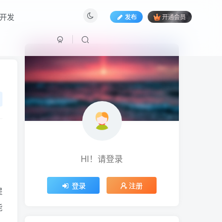
开发
发布
开通会员
HI！请登录
HI！请登录
登录
注册
提
能
登录
注册