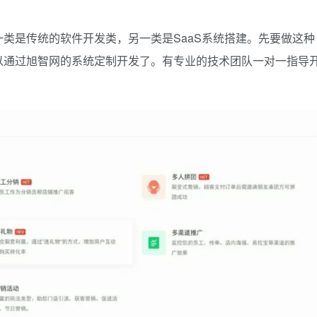
类是传统的软件开发类，另一类是SaaS系统搭建。先要做这种
以通过旭智网的系统定制开发了。有专业的技术团队一对一指导