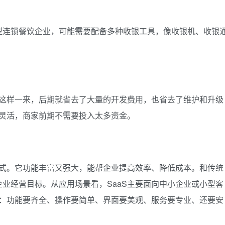
型连锁餐饮企业，可能需要配备多种收银工具，像收银机、收银
。这样一来，后期就省去了大量的开发费用，也省去了维护和升级
更灵活，商家前期不需要投入太多资金。
形式。它功能丰富又强大，能帮企业提高效率、降低成本。和传统
业经营目标。从应用场景看，SaaS主要面向中小企业或小型客
准：功能要齐全、操作要简单、界面要美观、服务要专业、还要安