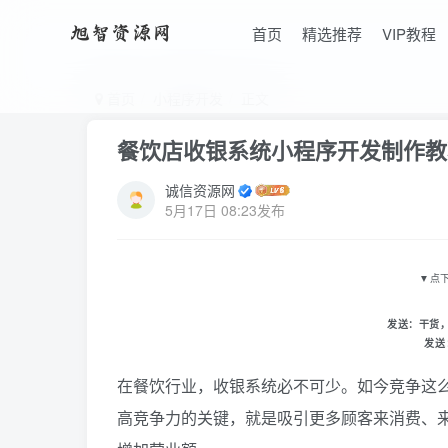
首页
精选推荐
VIP教程
首页
小程序开发
正文
餐饮店收银系统小程序开发制作教
诚信资源网
5月17日 08:23发布
▼
点
发送：
干货
发送
在餐饮行业，收银系统必不可少。如今竞争这
高竞争力的关键，就是吸引更多顾客来消费、