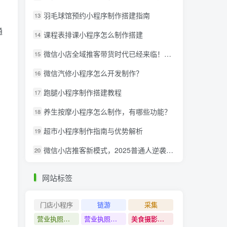
羽毛球馆预约小程序制作搭建指南
13
通
课程表排课小程序怎么制作搭建
14
微信小店全域推客带货时代已经来临！微信推客分享系统助力抢夺红利！
15
微信汽修小程序怎么开发制作？
16
跑腿小程序制作搭建教程
17
养生按摩小程序怎么制作，有哪些功能？
18
超市小程序制作指南与优势解析
19
微信小店推客新模式，2025普通人逆袭的亿级财富新风口
20
网站标签
门店小程序
链游
采集
营业执照注销教程
营业执照出证教程
美食摄影课程