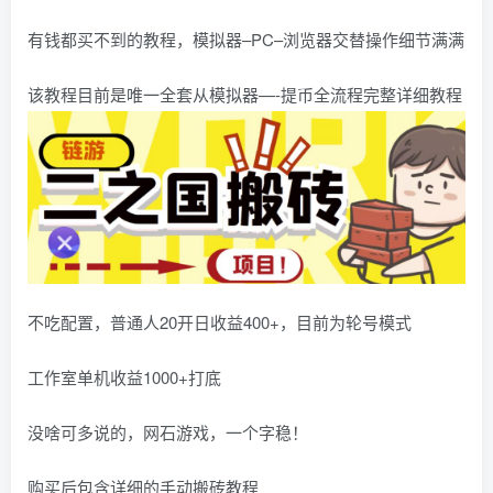
有钱都买不到的教程，模拟器–PC–浏览器交替操作细节满满
该教程目前是唯一全套从模拟器—-提币全流程完整详细教程
不吃配置，普通人20开日收益400+，目前为轮号模式
工作室单机收益1000+打底
没啥可多说的，网石游戏，一个字稳！
购买后包含详细的手动搬砖教程