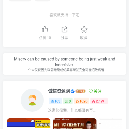
喜欢就支持一下吧
点赞
10
分享
收藏
Misery can be caused by someone being just weak and
indecisive.
一个人仅仅因为软弱无能或优柔寡断就完全可能招致痛苦
诚信资源网
关注
163
0
1626
2.4W+
这家伙很懒，什么都没有写...