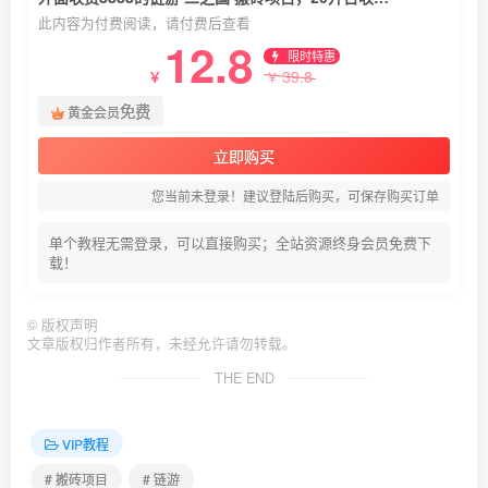
此内容为付费阅读，请付费后查看
12.8
限时特惠
39.8
￥
￥
免费
黄金会员
立即购买
您当前未登录！建议登陆后购买，可保存购买订单
单个教程无需登录，可以直接购买；全站资源终身会员免费下
载！
©
版权声明
文章版权归作者所有，未经允许请勿转载。
THE END
VIP教程
# 搬砖项目
# 链游