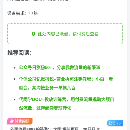
设备需求：电脑
此处内容已隐藏，请付费后查看
推荐阅读：
公众号日涨粉50+，分享我做流量的新渠道
个体公司记账报税+营业执照注销教程：小白一看
就会，某淘接业务一单搞几百
代同学DOU+投放训练营，用付费流量撬动大额自
然流量，过得超额变现转化
付费阅读
已售 75
外面收费8888的链游‘二之国’搬砖项目，20开日收益400+【详细操作教程】