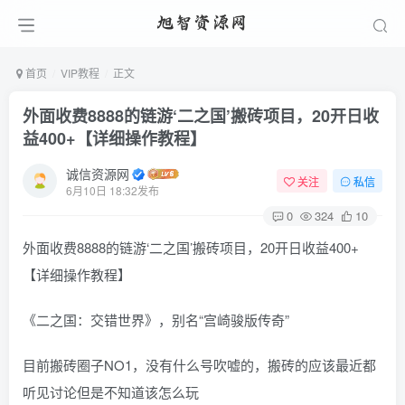
首页
VIP教程
正文
外面收费8888的链游‘二之国’搬砖项目，20开日收
益400+【详细操作教程】
诚信资源网
关注
私信
6月10日 18:32发布
0
324
10
外面收费8888的链游‘二之国’搬砖项目，20开日收益400+
【详细操作教程】
《二之国：交错世界》，别名“宫崎骏版传奇”
目前搬砖圈子NO1，没有什么号吹嘘的，搬砖的应该最近都
听见讨论但是不知道该怎么玩