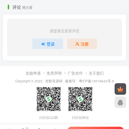
评论
抢沙发
请登录后发表评论
登录
注册
友链申请
免责声明
广告合作
关于我们
Copyright © 2022 ·
旭智资源网
· 备案号：
粤ICP备13016642号-9
扫码加QQ群
扫码加微信
10