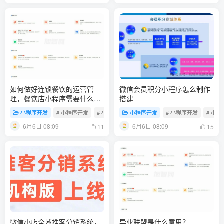
如何做好连锁餐饮的运营管
微信会员积分小程序怎么制作
理，餐饮店小程序需要什么功
搭建
能?
小程序开发
# 小程序开发
# 小程序制作
小程序开发
# 门店小程序
# 小程序开发
# 小
6月6日 08:09
6月6日 08:09
11
15
微信小店全域推客分销系统，
异业联盟是什么意思？