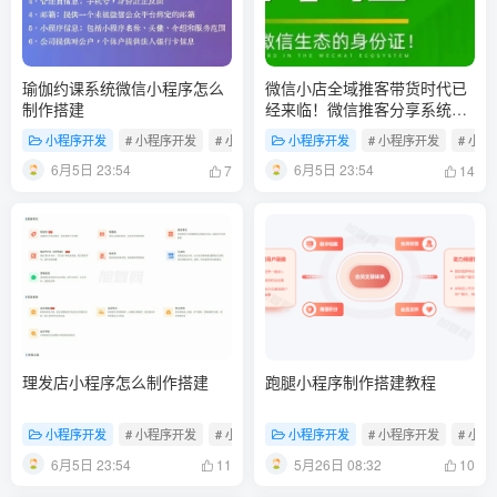
瑜伽约课系统微信小程序怎么
微信小店全域推客带货时代已
制作搭建
经来临！微信推客分享系统助
力抢夺红利！
小程序开发
# 小程序开发
# 小程序制作
小程序开发
# 门店小程序
# 小程序开发
# 小
6月5日 23:54
6月5日 23:54
7
14
理发店小程序怎么制作搭建
跑腿小程序制作搭建教程
小程序开发
# 小程序开发
# 小程序制作
小程序开发
# 门店小程序
# 小程序开发
# 小
6月5日 23:54
5月26日 08:32
11
10