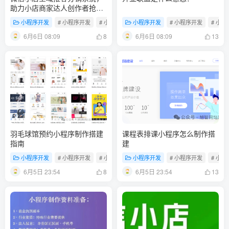
助力小店商家达人创作者抢占
万亿蓝海市场！
小程序开发
# 小程序开发
# 小程序制作
小程序开发
# 门店小程序
# 小程序开发
# 小
6月6日 08:09
6月6日 08:09
8
13
羽毛球馆预约小程序制作搭建
课程表排课小程序怎么制作搭
指南
建
小程序开发
# 小程序开发
# 小程序制作
小程序开发
# 门店小程序
# 小程序开发
# 小
6月5日 23:54
6月5日 23:54
8
13