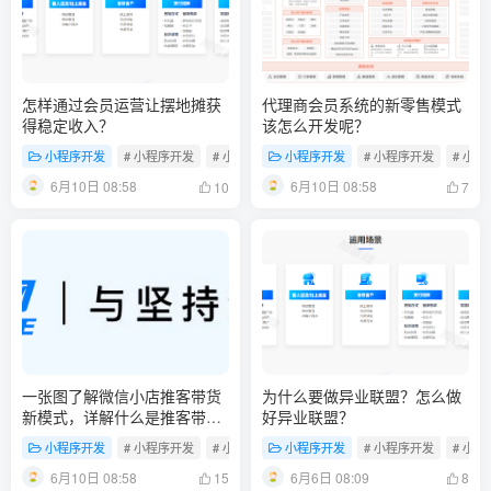
怎样通过会员运营让摆地摊获
代理商会员系统的新零售模式
得稳定收入？
该怎么开发呢？
小程序开发
# 小程序开发
# 小程序制作
小程序开发
# 门店小程序
# 小程序开发
# 小
6月10日 08:58
6月10日 08:58
10
7
一张图了解微信小店推客带货
为什么要做异业联盟？怎么做
新模式，详解什么是推客带
好异业联盟？
货？微信小店推客机构怎么
小程序开发
# 小程序开发
# 小程序制作
小程序开发
# 门店小程序
# 小程序开发
# 小
玩？
6月10日 08:58
6月6日 08:09
15
8