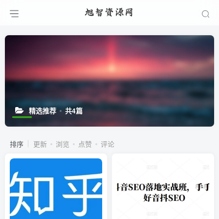
精选推荐
共4篇
排序
更新
浏览
点赞
评论