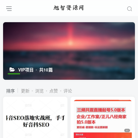
VIP项目
共10篇
排序
更新
浏览
点赞
评论