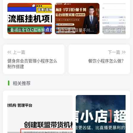
最新版全自动脚本聊天挂机漂流瓶项目，单窗口稳定每天收益100+
从0-1学习巨量千川，后台设置实操，直播带货篇，新手小白入门千川必听课
上一篇
下一篇
健身房会员管理小程序怎么
餐饮小程序怎么做？
制作搭建
相关推荐