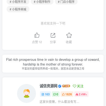
# 小程序开发
# 小程序制作
# 门店小程序
# 小程序商城
喜欢就支持一下吧
点赞
12
分享
收藏
Flat rich prosperous time in vain to develop a group of coward,
hardship is the mother of strong forever.
平富足的盛世徒然养成一批懦夫，困苦永远是坚强之母
诚信资源网
关注
163
0
1626
2.4W+
这家伙很懒，什么都没有写...