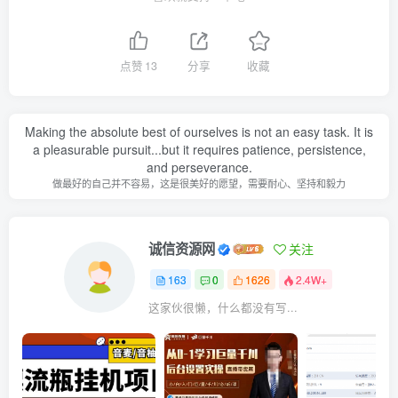
点赞
13
分享
收藏
Making the absolute best of ourselves is not an easy task. It is
a pleasurable pursuit...but it requires patience, persistence,
and perseverance.
做最好的自己并不容易，这是很美好的愿望，需要耐心、坚持和毅力
诚信资源网
关注
163
0
1626
2.4W+
这家伙很懒，什么都没有写...