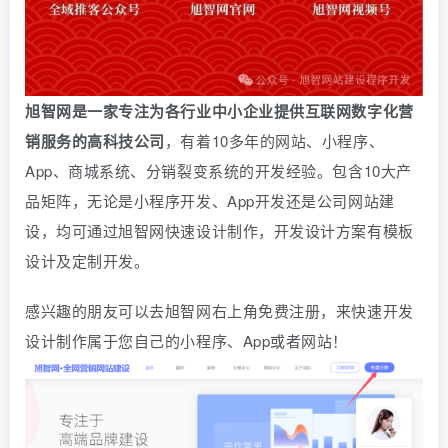
旭智网是一家专注为各行业中小企业提供互联网数字化营
销服务的高科技公司
，有着10多年的网站、小程序、
App、商城系统、
分销
裂变系统的开发经验。包含10大产
品矩阵，无论是小程序开发、App开发还是公司网站建
设，均可通过旭智网快速设计制作，开发设计方案有模板
设计及定制开发。
感兴趣的朋友可以去旭智网右上角免费注册，
来快速开发
设计制作属于您自己的小程序、App或者网站！