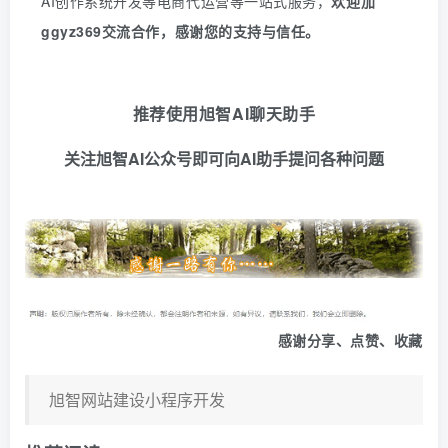
AI创作系统开发等电商代运营等一站式服务
，
欢迎
加
ggyz369
交流合作，感谢您的支持与信任。
推荐使用旭智AI聊天助手
关注旭智AI公众号即可向AI助手提问各种问题
感谢分享、点赞、收藏
旭智网站建设小程序开发