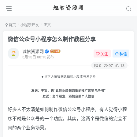
首页
小程序开发
正文
微信公众号小程序怎么制作教程分享
诚信资源网
关注
私信
5月13日 08:13发布
0
97
13
▼
点下方旭智网站建设小程序开发名片
发送：
干货
，送“让你业绩翻两番的推广营销电子书
”
发送：
交个朋友
，添加我的个人微信
好多人不太清楚如何制作微信公众号小程序，有人觉得小程
序不就是公众号的一个功能。其实，这两个是微信的完全不
同的两个业务场景。