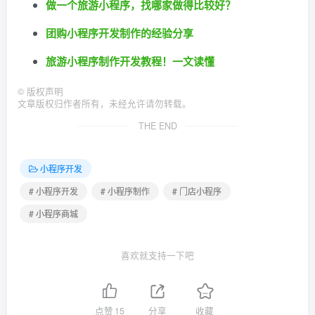
做一个旅游小程序，找哪家做得比较好？
团购小程序开发制作的经验分享
旅游小程序制作开发教程！一文读懂
©
版权声明
文章版权归作者所有，未经允许请勿转载。
THE END
小程序开发
# 小程序开发
# 小程序制作
# 门店小程序
# 小程序商城
喜欢就支持一下吧
点赞
15
分享
收藏