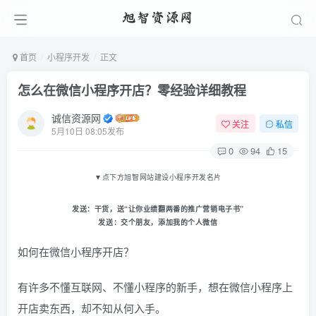
首页
小程序开发
正文
怎么在微信小程序开店？零经验详细教程
诚信资源网
关注
私信
5月10日 08:05发布
0
94
15
▼
点下方旭智网站建设小程序开发名片
发送：
干货
，送“让你业绩翻两番的推广营销电子书
”
发送：
交个朋友
，添加我的个人微信
如何在微信小程序开店？
有许多不懂互联网、不懂小程序的新手，想在微信小程序上
开店卖东西，却不知从何入手。