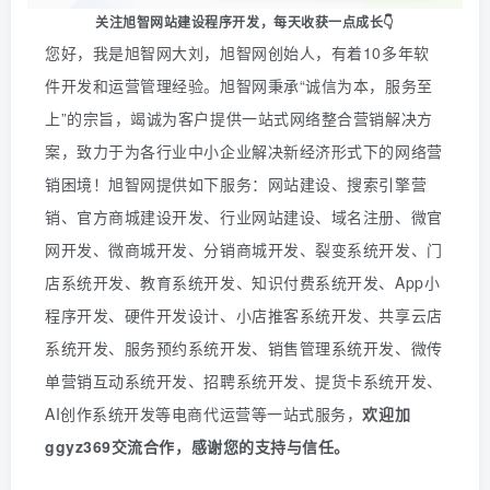
关注旭智网站建设程序开发，
每天收获一点成长👇
您好，我是旭智网大刘，旭智网创始人，有着10多年软
件开发和运营管理经验。旭智网秉承“诚信为本，服务至
上”的宗旨，竭诚为客户提供一站式网络整合营销解决方
案，致力于为各行业中小企业解决新经济形式下的网络营
销困境！旭智网提供如下服务：网站建设、搜索引擎营
销、官方商城建设开发、行业网站建设、域名注册、微官
网开发、微商城开发、分销商城开发、裂变系统开发、门
店系统开发、教育系统开发、知识付费系统开发、
App
小
程序开发、硬件开发设计、小店推客系统开发、共享云店
系统开发、服务预约系统开发、销售管理系统开发、微传
单营销互动系统开发、招聘系统开发、提货卡系统开发、
AI创作系统开发等电商代运营等一站式服务
，
欢迎
加
ggyz369
交流合作，感谢您的支持与信任。