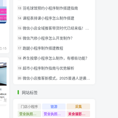
羽毛球馆预约小程序制作搭建指南
13
课程表排课小程序怎么制作搭建
14
微信小店全域推客带货时代已经来临！微信推客分享系统助力抢夺红利！
15
微信汽修小程序怎么开发制作？
16
跑腿小程序制作搭建教程
17
15
养生按摩小程序怎么制作，有哪些功能？
18
超市小程序制作指南与优势解析
19
微信小店推客新模式，2025普通人逆袭的亿级财富新风口
20
网站标签
门店小程序
链游
采集
营业执照注销教程
营业执照出证教程
美食摄影课程