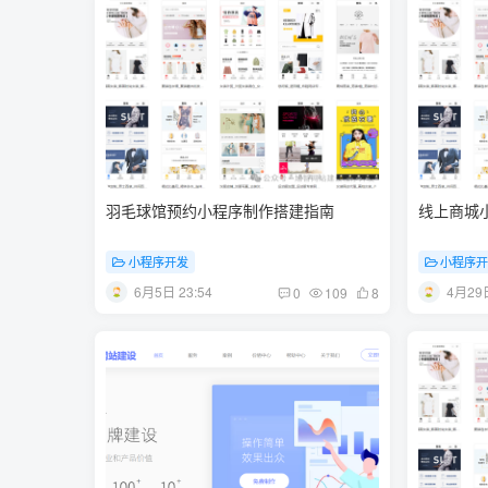
羽毛球馆预约小程序制作搭建指南
线上商城
小程序开发
小程序
6月5日 23:54
4月29日
0
109
8