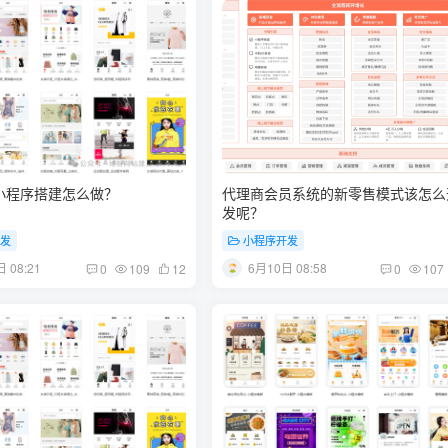
小程序搭建怎么做？
代理商会员系统的新零售模式该怎么
发呢？
开发
小程序开发
 08:21
6月10日 08:58
0
109
12
0
107