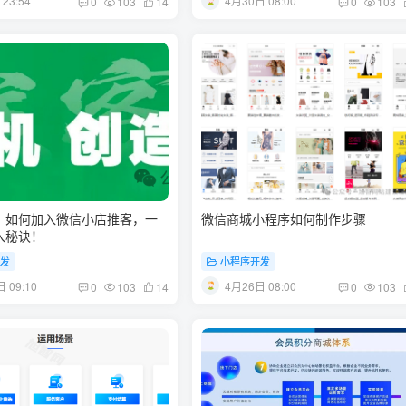
23:54
4月30日 08:00
0
103
14
0
103
：如何加入微信小店推客，一
微信商城小程序如何制作步骤
入秘诀！
开发
小程序开发
 09:10
4月26日 08:00
0
103
14
0
103