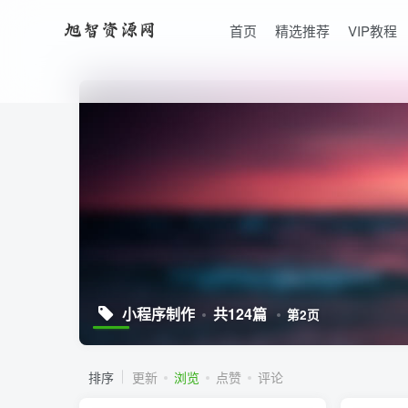
首页
精选推荐
VIP教程
小程序制作
共124篇
第2页
排序
更新
浏览
点赞
评论