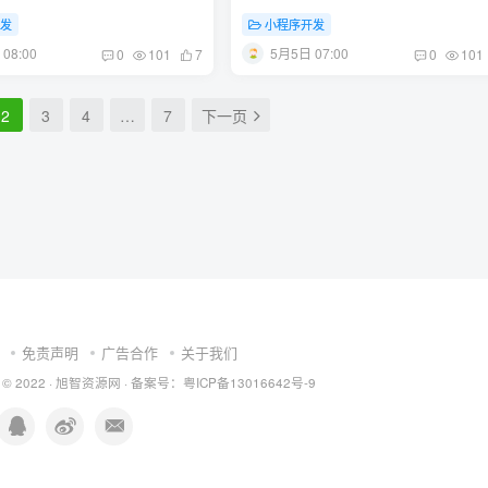
开发
小程序开发
08:00
5月5日 07:00
0
101
7
0
101
2
3
4
…
7
下一页
免责声明
广告合作
关于我们
 © 2022 ·
旭智资源网
· 备案号：
粤ICP备13016642号-9