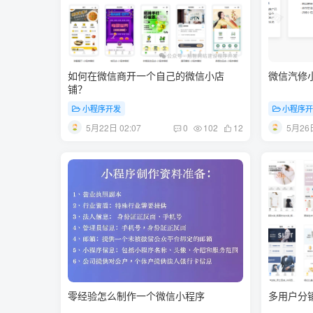
如何在微信商开一个自己的微信小店
微信汽修
铺？
小程序开发
小程序
5月22日 02:07
5月26日
0
102
12
零经验怎么制作一个微信小程序
多用户分