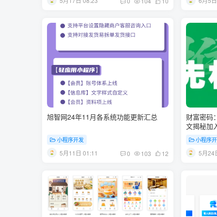
5月17日 08:23
6月5日 
0
104
10
旭智网24年11月各系统功能更新汇总
财富密码
文揭秘加
小程序开发
小程序
5月11日 01:11
5月24日
0
103
12