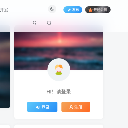
开发
发布
开通会员
HI！请登录
HI！请登录
登录
登录
注册
注册