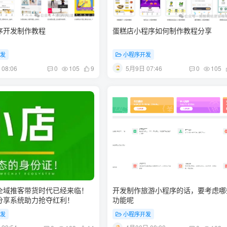
序开发制作教程
蛋糕店小程序如何制作教程分享
开发
小程序开发
08:06
5月9日 07:46
0
105
9
0
105
全域推客带货时代已经来临！
开发制作旅游小程序的话，要考虑哪
分享系统助力抢夺红利！
功能呢
开发
小程序开发