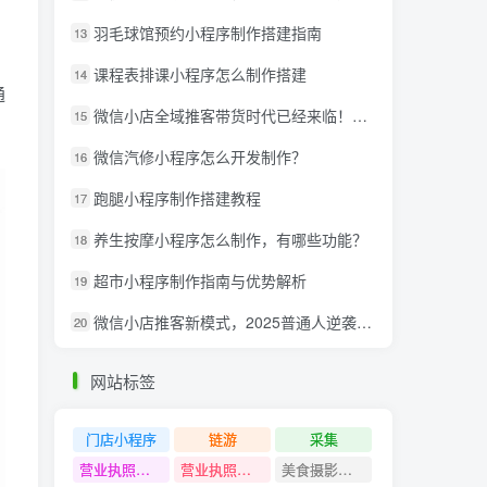
羽毛球馆预约小程序制作搭建指南
13
课程表排课小程序怎么制作搭建
14
通
微信小店全域推客带货时代已经来临！微信推客分享系统助力抢夺红利！
15
微信汽修小程序怎么开发制作？
16
跑腿小程序制作搭建教程
17
养生按摩小程序怎么制作，有哪些功能？
18
超市小程序制作指南与优势解析
19
微信小店推客新模式，2025普通人逆袭的亿级财富新风口
20
网站标签
门店小程序
链游
采集
营业执照注销教程
营业执照出证教程
美食摄影课程