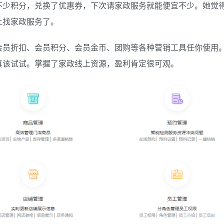
不少积分，兑换了优惠券，下次请家政服务就能便宜不少。她觉
上找家政服务了。
会员折扣、会员积分、会员金币、团购等各种营销工具任你使用
真该试试。掌握了家政线上资源，盈利肯定很可观。