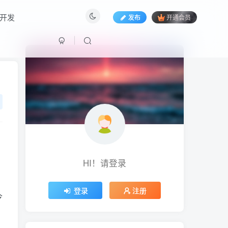
开发
发布
开通会员
HI！请登录
HI！请登录
登录
注册
今
登录
注册