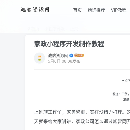
首页
精选推荐
VIP教程
首页
小程序开发
正文
家政小程序开发制作教程
诚信资源网
5月6日 08:06发布
▼
点
发送：
干货
发送
上班族工作忙，家务繁重，实在没精力打理。
天就来给大家讲讲，家政公司怎么通过旭智网