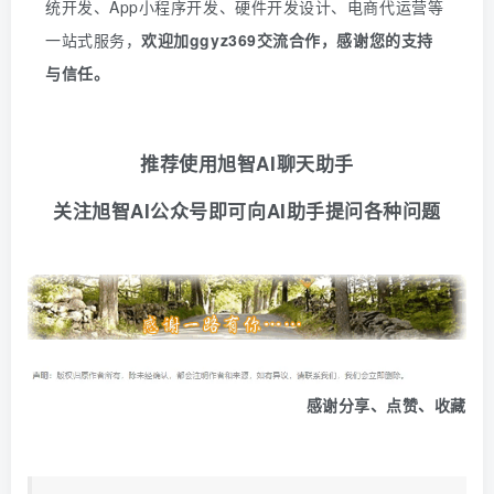
统开发、
App
小程序开发、硬件开发设计、电商代运营等
一站式服务
，
欢迎
加
ggyz369
交流合作，感谢您的支持
与信任。
推荐使用旭智AI聊天助手
关注旭智AI公众号即可向AI助手提问各种问题
感谢分享、点赞、收藏