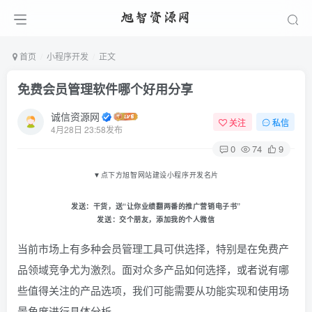
首页
小程序开发
正文
免费会员管理软件哪个好用分享
诚信资源网
关注
私信
4月28日 23:58发布
0
74
9
▼
点下方旭智网站建设小程序开发名片
发送：
干货
，送“让你业绩翻两番的推广营销电子书
”
发送：
交个朋友
，添加我的个人微信
当前市场上有多种会员管理工具可供选择，特别是在免费产
品领域竞争尤为激烈。面对众多产品如何选择，或者说有哪
些值得关注的产品选项，我们可能需要从功能实现和使用场
景角度进行具体分析。