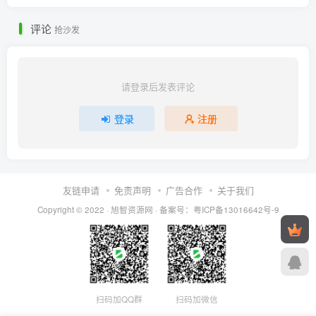
评论
抢沙发
请登录后发表评论
登录
注册
友链申请
免责声明
广告合作
关于我们
Copyright © 2022 ·
旭智资源网
· 备案号：
粤ICP备13016642号-9
扫码加QQ群
扫码加微信