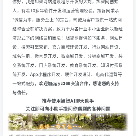
你好，我是旭智网站建设程序开发的大刘，旭智网创始
人，有着10多年软件开发和运营管理经验。旭智网秉承
“诚信为本，服务至上”的宗旨，竭诚为客户提供一站式网
络整合营销解决方案，致力于为各行业中小企业解决新经
济形式下的网络营销困境！旭智网提供如下服务：网站建
设、搜索引擎营销、官方商城建设开发、行业网站建设、
域名注册、微官网开发、微商城开发、分销商城开发、裂
变系统开发、门店系统开发、教育系统开发、知识付费系
统开发、
App
小程序开发、硬件开发设计、电商代运营等
一站式服务
，
欢迎
加
ggyz369
交流合作，感谢您的支持
与信任。
推荐使用旭智AI聊天助手
关注即可向小助手提问你遇到的各种问题