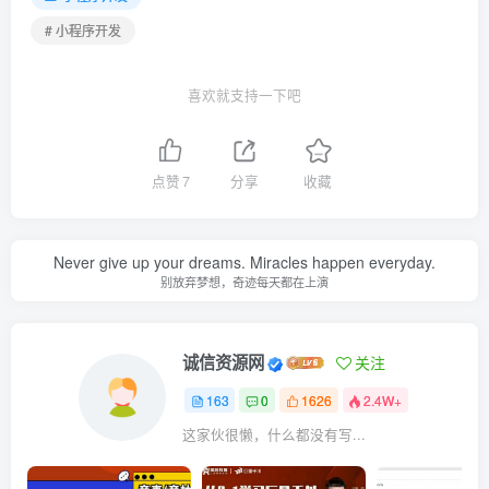
# 小程序开发
喜欢就支持一下吧
点赞
7
分享
收藏
Never give up your dreams. Miracles happen everyday.
别放弃梦想，奇迹每天都在上演
诚信资源网
关注
163
0
1626
2.4W+
这家伙很懒，什么都没有写...