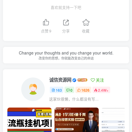
喜欢就支持一下吧
点赞
9
分享
收藏
Change your thoughts and you change your world.
改变你的思想，你就能改变自己的命运
诚信资源网
关注
163
0
1626
2.4W+
这家伙很懒，什么都没有写...