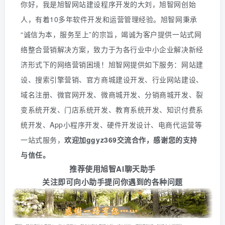
你好，我是旭智网站建设程序开发的大刘，旭智网创始
人，有着10多年软件开发和运营管理经验。旭智网秉承
“诚信为本，服务至上”的宗旨，竭诚为客户提供一站式网
络整合营销解决方案，致力于为各行业中小企业解决新经
济形式下的网络营销困境！旭智网提供如下服务：网站建
设、搜索引擎营销、官方商城建设开发、行业网站建设、
域名注册、微官网开发、微商城开发、分销商城开发、裂
变系统开发、门店系统开发、教育系统开发、知识付费系
统开发、
App
小程序开发、硬件开发设计、电商代运营等
一站式服务
，
欢迎
加
ggyz369
交流合作，感谢您的支持
与信任。
推荐使用旭智AI聊天助手
关注即可向小助手提问你遇到的各种问题