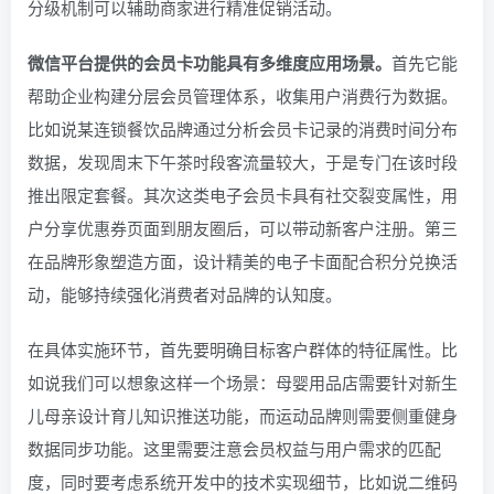
分级机制可以辅助商家进行精准促销活动。
微信平台提供的会员卡功能具有多维度应用场景。
首先它能
帮助企业构建分层会员管理体系，收集用户消费行为数据。
比如说某连锁餐饮品牌通过分析会员卡记录的消费时间分布
数据，发现周末下午茶时段客流量较大，于是专门在该时段
推出限定套餐。其次这类电子会员卡具有社交裂变属性，用
户分享优惠券页面到朋友圈后，可以带动新客户注册。第三
在品牌形象塑造方面，设计精美的电子卡面配合积分兑换活
动，能够持续强化消费者对品牌的认知度。
在具体实施环节，首先要明确目标客户群体的特征属性。比
如说我们可以想象这样一个场景：母婴用品店需要针对新生
儿母亲设计育儿知识推送功能，而运动品牌则需要侧重健身
数据同步功能。这里需要注意会员权益与用户需求的匹配
度，同时要考虑系统开发中的技术实现细节，比如说二维码