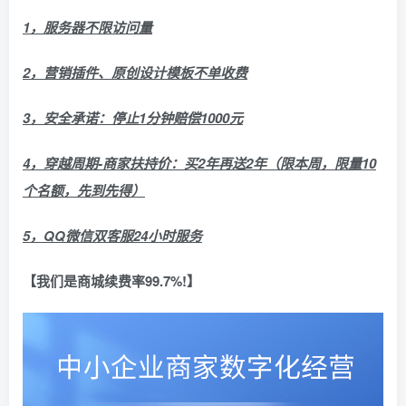
1，服务器不限访问量
2，营销插件、原创设计模板不单收费
3，安全承诺：停止1分钟赔偿1000元
4，穿越周期-商家扶持价：买2年再送2年（限本周，限量10
个名额，先到先得）
5，QQ微信双客服24小时服务
【我们是商城续费率99.7%!】