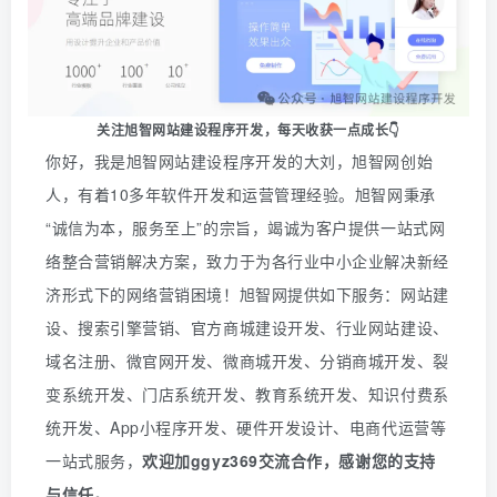
关注旭智网站建设程序开发，
每天收获一点成长👇
你好，我是旭智网站建设程序开发的大刘，旭智网创始
人，有着10多年软件开发和运营管理经验。旭智网秉承
“诚信为本，服务至上”的宗旨，竭诚为客户提供一站式网
络整合营销解决方案，致力于为各行业中小企业解决新经
济形式下的网络营销困境！旭智网提供如下服务：网站建
设、搜索引擎营销、官方商城建设开发、行业网站建设、
域名注册、微官网开发、微商城开发、分销商城开发、裂
变系统开发、门店系统开发、教育系统开发、知识付费系
统开发、
App
小程序开发、硬件开发设计、电商代运营等
一站式服务
，
欢迎
加
ggyz369
交流合作，感谢您的支持
与信任。