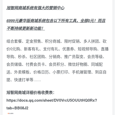
旭智网商城系统有强大的营销中心
6999元豪华版商城系统包含以下所有工具，全部0元！而且
不断持续更新新功能！
组合套餐、定金预售、积分商城、限时促销、多人拼团、砍
价0元购、新客有礼、支付有礼、优惠券、短视频导购、直播
导购、秒杀、社区团购、分销商、推广员裂变、会员等级、
会员储值、付费会员卡、会员积分、微信好物圈、同城配
送、外卖模板、价格日历、小票打印、手机端管理、到店自
提、快速打单等……
旭智网商城详细价格收费表：
https://docs.qq.com/sheet/DV0VrcU5OUUtHQ0Rx?
tab=BB08J2