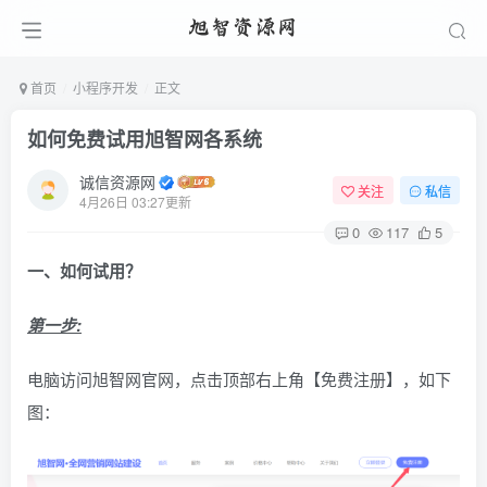
首页
小程序开发
正文
如何免费试用旭智网各系统
诚信资源网
关注
私信
4月26日 03:27更新
0
117
5
一、如何试用？
第一步:
电脑访问旭智网官网，点击顶部右上角【免费注册】，如下
图：