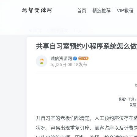
首页
精选推荐
VIP教程
首页
小程序开发
正文
共享自习室预约小程序系统怎么做
诚信资源网
5月25日 09:18发布
发送：
干货
发送
开自习室的老板们都清楚，人工预约座位存在
状况，容易出现重复订座、顾客占座以及计费