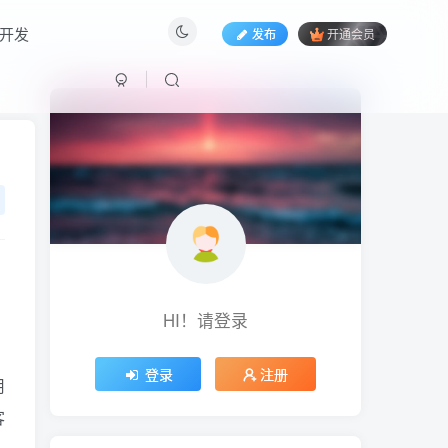
开发
发布
开通会员
HI！请登录
HI！请登录
登录
注册
用
客
登录
注册