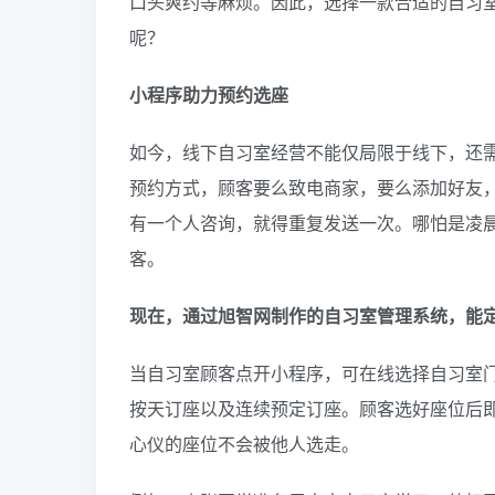
口头爽约等麻烦。因此，选择一款合适的自习
呢？
小程序助力预约选座
如今，线下自习室经营不能仅局限于线下，还
预约方式，顾客要么致电商家，要么添加好友
有一个人咨询，就得重复发送一次。哪怕是凌
客。
现在，通过旭智网制作的自习室管理系统，能
当自习室顾客点开小程序，可在线选择自习室门
按天订座以及连续预定订座。顾客选好座位后
心仪的座位不会被他人选走。