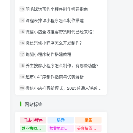
羽毛球馆预约小程序制作搭建指南
13
课程表排课小程序怎么制作搭建
14
微信小店全域推客带货时代已经来临！微信推客分享系统助力抢夺红利！
15
微信汽修小程序怎么开发制作？
16
跑腿小程序制作搭建教程
17
养生按摩小程序怎么制作，有哪些功能？
18
超市小程序制作指南与优势解析
19
微信小店推客新模式，2025普通人逆袭的亿级财富新风口
20
网站标签
门店小程序
链游
采集
营业执照注销教程
营业执照出证教程
美食摄影课程