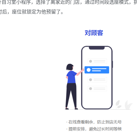
开自习室小程序，选择了离家近的门店，通过时间段选座模式，
支付后，座位就锁定为他预留了。