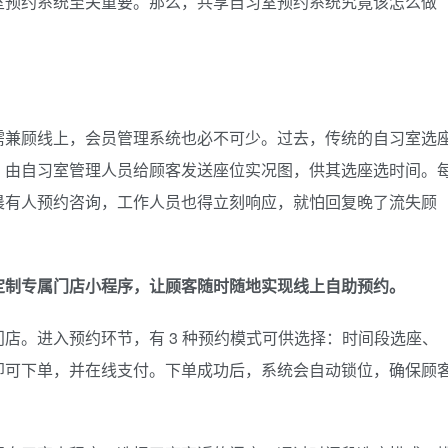
室预约系统至关重要。那么，共享自习室预约系统究竟该怎么做
需兼顾线上，会员管理系统也必不可少。过去，传统的自习室选
，由自习室管理人员给顾客发送座位实况图，供其选座选时间。
晨有人预约咨询，工作人员也得立刻响应，就怕回复晚了流失顾
定制专属门店小程序，让顾客随时随地实现线上自助预约。
店。进入预约环节，有 3 种预约模式可供选择：时间段选座、
即可下单，并在线支付。下单成功后，系统会自动锁位，确保顾