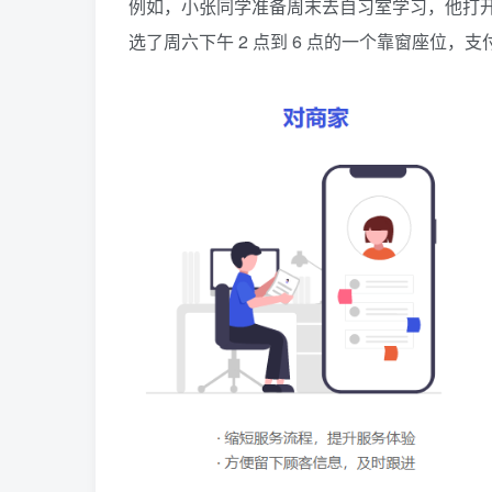
例如，小张同学准备周末去自习室学习，他打
选了周六下午 2 点到 6 点的一个靠窗座位，