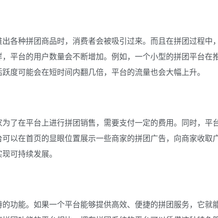
推出各种拼团商品时，消费者会被吸引过来。而且在拼团过程中
样，平台的用户数量会不断增加。例如，一个小型的拼团平台在
活跃度可能会在短时间内翻几倍，平台的流量也会大幅上升。
家为了在平台上进行拼团销售，需要支付一定的费用。同时，平
台可以在首页的显眼位置展示一些商家的拼团广告，向商家收取
实现可持续发展。
特的功能。如果一个平台能够提供高效、便捷的拼团服务，它就