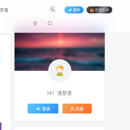
开发
发布
开通会员
HI！请登录
HI！请登录
登录
注册
登录
注册