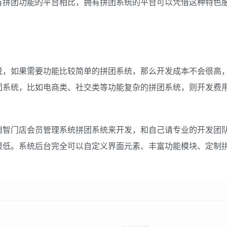
有拼团功能的平台相比，拥有拼团系统的平台可以凭借这种特色
说，如果需要功能比较简单的拼团系统，那么开发成本不会很高
团系统，比如电商类、社交类等功能复杂的拼团系统，则开发费
旭智门店会员管理系统拼团系统来开发，和自己请专业的开发团
很低。系统后台完全可以自定义界面元素、丰富功能模块、定制