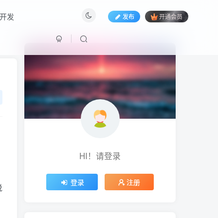
开发
发布
开通会员
HI！请登录
HI！请登录
登录
注册
说
。
登录
注册