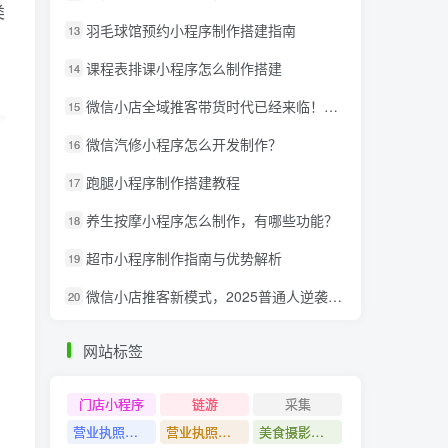
类
羽毛球馆预约小程序制作搭建指南
13
课程表排课小程序怎么制作搭建
14
微信小店全域推客带货时代已经来临！微信推客分享系统助力抢夺红利！
15
微信汽修小程序怎么开发制作？
16
跑腿小程序制作搭建教程
17
养生按摩小程序怎么制作，有哪些功能？
18
超市小程序制作指南与优势解析
19
微信小店推客新模式，2025普通人逆袭的亿级财富新风口
20
网站标签
门店小程序
链游
采集
营业执照注销教程
营业执照出证教程
美食摄影课程