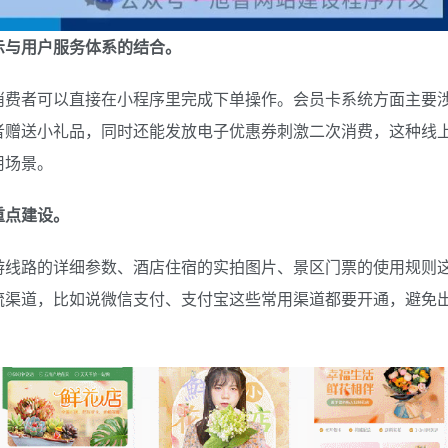
示与用户服务体系的结合。
消费者可以直接在小程序里完成下单操作。会员卡系统方面主要
者赠送小礼品，同时还能发放电子优惠券刺激二次消费，这种线
用场景。
重点建设。
游线路的详细参数、酒店住宿的实拍图片、景区门票的使用规则
流渠道，比如说微信支付、支付宝这些常用渠道都要开通，避免