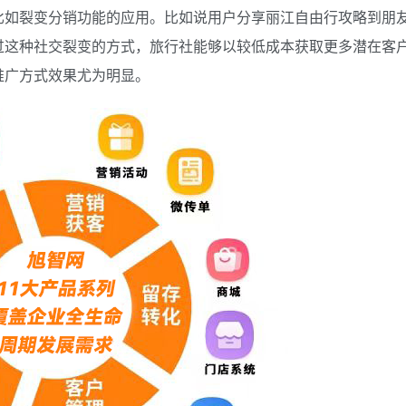
比如裂变分销功能的应用。比如说用户分享丽江自由行攻略到朋
过这种社交裂变的方式，旅行社能够以较低成本获取更多潜在客
推广方式效果尤为明显。