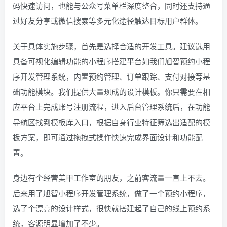
码快速访问，也能与公众号菜单栏深度整合，同时还支持通
过好友分享或微信搜索等多元化途径触达目标用户群体。
关于具体实施步骤，首先是选择合适的开发工具。建议选用
具备可视化编辑功能的小程序搭建平台如我们旭智预约小程
序开发管理系统，内置预约管理、订单跟踪、支付对接等基
础功能模块。我们提供大量现成的设计模板。你只需要在相
应平台上完成账号注册流程，进入后台管理系统后，在功能
导航区找到模板库入口，根据自身行业特征筛选出适配的模
板方案，即可通过拖拽式操作快速完成界面设计和功能配
置。
身边有个经营美甲工作室的朋友，之前客流量一直上不去。
后来用了旭智小程序开发管理系统，做了一个预约小程序，
选了个漂亮的设计样式，很快就搭建起了自己的线上预约系
统，客源明显增加了不少。