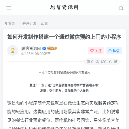
首页
小程序开发
正文
如何开发制作搭建一个通过微信预约上门的小程序
诚信资源网
关注
私信
4月26日 08:00发布
0
120
15
▼
点下方旭智网站建设小程序开发名片
发送：
干货
，送“让你业绩翻两番的推广营销电子书
”
发送：
交个朋友
，添加我的个人微信
微信预约小程序简单来说就是在微信生态内实现服务预定功
能的轻应用。这类应用的使用场景其实非常广泛，比如说常
见的餐饮行业预定桌位、医疗机构挂号问诊，另外像美容美
发场所的时段预约或者健身房的私教课程安排，都可以通过