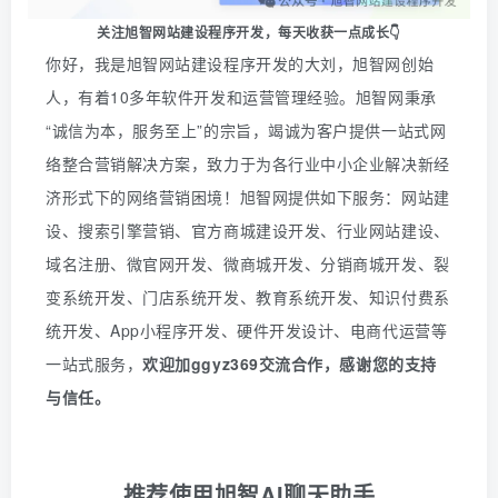
关注旭智网站建设程序开发，
每天收获一点成长👇
你好，我是旭智网站建设程序开发的大刘，旭智网创始
人，有着10多年软件开发和运营管理经验。旭智网秉承
“诚信为本，服务至上”的宗旨，竭诚为客户提供一站式网
络整合营销解决方案，致力于为各行业中小企业解决新经
济形式下的网络营销困境！旭智网提供如下服务：网站建
设、搜索引擎营销、官方商城建设开发、行业网站建设、
域名注册、微官网开发、微商城开发、分销商城开发、裂
变系统开发、门店系统开发、教育系统开发、知识付费系
统开发、
App
小程序开发、硬件开发设计、电商代运营等
一站式服务
，
欢迎
加
ggyz369
交流合作，感谢您的支持
与信任。
推荐使用旭智AI聊天助手