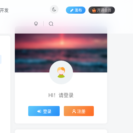
开发
发布
开通会员
HI！请登录
HI！请登录
登录
注册
登录
注册