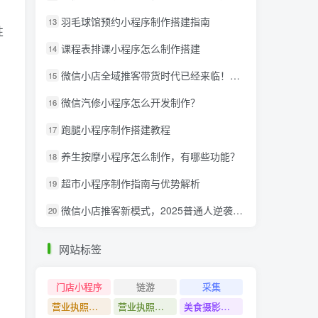
羽毛球馆预约小程序制作搭建指南
13
性
课程表排课小程序怎么制作搭建
14
微信小店全域推客带货时代已经来临！微信推客分享系统助力抢夺红利！
15
微信汽修小程序怎么开发制作？
16
跑腿小程序制作搭建教程
17
养生按摩小程序怎么制作，有哪些功能？
18
超市小程序制作指南与优势解析
19
微信小店推客新模式，2025普通人逆袭的亿级财富新风口
20
网站标签
门店小程序
链游
采集
营业执照注销教程
营业执照出证教程
美食摄影课程