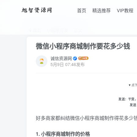
首页
精选推荐
VIP教程
首页
小程序开发
正文
微信小程序商城制作要花多少钱
诚信资源网
5月9日 07:46发布
▼
点
发送：
干货
发送
好多商家都纠结微信小程序商城制作得花多少
1. 小程序商城制作的价格