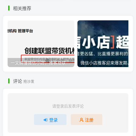
相关推荐
一文搞懂微信小店，推客及联盟带货机构之间的相互联系
微
评论
抢沙发
请登录后发表评论
登录
注册