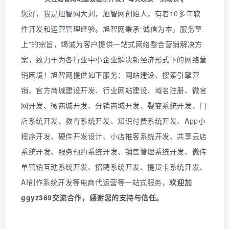
您好，我是旭智网大刘，旭智网创始人，有着10多年软
件开发和运营管理经验。旭智网秉承“诚信为本，服务至
上”的宗旨，竭诚为客户提供一站式网络整合营销解决方
案，致力于为各行业中小企业解决新经济形式下的网络营
销困境！旭智网提供如下服务：网站建设、搜索引擎营
销、官方商城建设开发、行业网站建设、域名注册、微官
网开发、微商城开发、分销商城开发、裂变系统开发、门
店系统开发、教育系统开发、知识付费系统开发、
App
小
程序开发、硬件开发设计、小店推客系统开发、共享云店
系统开发、服务预约系统开发、销售管理系统开发、微传
单营销互动系统开发、招聘系统开发、提货卡系统开发、
AI创作系统开发等电商代运营等一站式服务
，
欢迎
加
ggyz369
交流合作，感谢您的支持与信任。