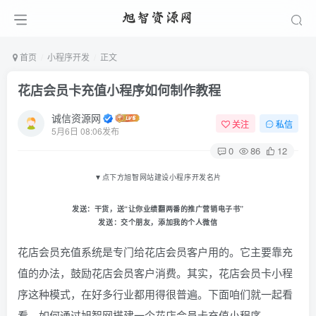
首页
小程序开发
正文
花店会员卡充值小程序如何制作教程
诚信资源网
关注
私信
5月6日 08:06发布
0
86
12
▼
点下方旭智网站建设小程序开发名片
发送：
干货
，送“让你业绩翻两番的推广营销电子书
”
发送：
交个朋友
，添加我的个人微信
花店会员充值系统是专门给花店会员客户用的。它主要靠充
值的办法，鼓励花店会员客户消费。其实，花店会员卡小程
序这种模式，在好多行业都用得很普遍。下面咱们就一起看
看，如何通过旭智网搭建一个花店会员卡充值小程序。