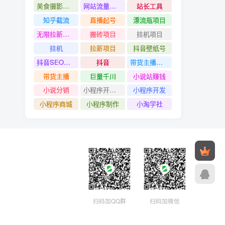
美食摄影教程
网站流量赚钱
站长工具
知乎截流
直播起号
漂流瓶项目
无限拉新项目
搬砖项目
挂机项目
挂机
拉新项目
抖音壁纸号
抖音SEO技术
抖音
带货主播创造营
带货主播
巨量千川
小说站赚钱
小说分销
小程序开发#小程序制作
小程序开发
小程序商城
小程序制作
小淘学社
扫码加QQ群
扫码加微信