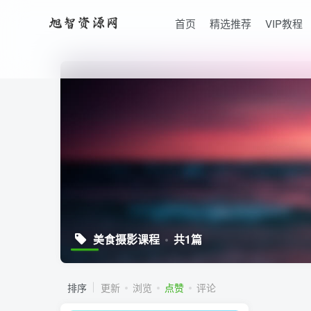
首页
精选推荐
VIP教程
美食摄影课程
共1篇
排序
更新
浏览
点赞
评论