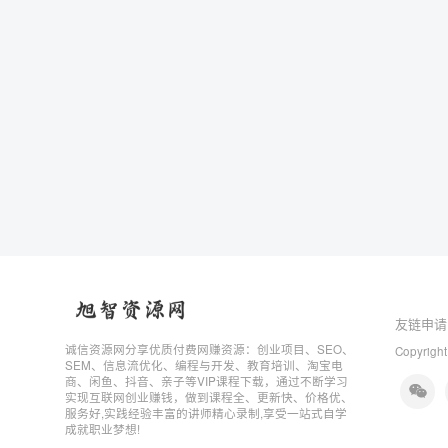
友链申请
诚信资源网分享优质付费网赚资源：创业项目、SEO、
Copyright
SEM、信息流优化、编程与开发、教育培训、淘宝电
商、闲鱼、抖音、亲子等VIP课程下载，通过不断学习
实现互联网创业赚钱，做到课程全、更新快、价格优、
服务好,实践经验丰富的讲师精心录制,享受一站式自学
成就职业梦想!