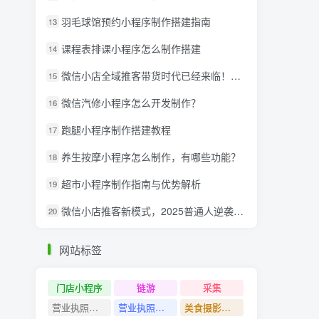
羽毛球馆预约小程序制作搭建指南
13
课程表排课小程序怎么制作搭建
14
微信小店全域推客带货时代已经来临！微信推客分享系统助力抢夺红利！
15
微信汽修小程序怎么开发制作？
16
跑腿小程序制作搭建教程
17
养生按摩小程序怎么制作，有哪些功能？
18
超市小程序制作指南与优势解析
19
微信小店推客新模式，2025普通人逆袭的亿级财富新风口
20
网站标签
门店小程序
链游
采集
营业执照注销教程
营业执照出证教程
美食摄影课程