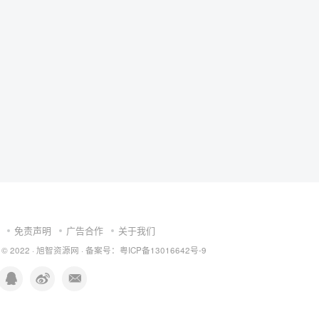
免责声明
广告合作
关于我们
 © 2022 ·
旭智资源网
· 备案号：
粤ICP备13016642号-9