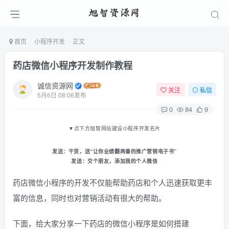
首页
小程序开发
正文
药店微信小程序开发制作教程
诚信资源网
关注
私信
5月6日 08:06发布
0
84
9
▼
点下方旭智网站建设小程序开发名片
发送：
干货
，送“让你业绩翻两番的推广营销电子书
”
发送：
交个朋友
，添加我的个人微信
药店微信小程序的开发不仅能帮助药店和个人迅速获取更丰
富的信息，同时也对营销活动有很大的帮助。
下面，给大家分享一下药店的微信小程序是如何搭建