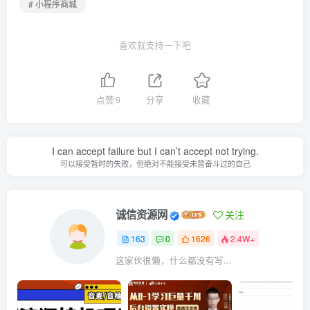
# 小程序商城
喜欢就支持一下吧
点赞
9
分享
收藏
I can accept failure but I can’t accept not trying.
可以接受暂时的失败，但绝对不能接受未曾奋斗过的自己
诚信资源网
关注
163
0
1626
2.4W+
这家伙很懒，什么都没有写...