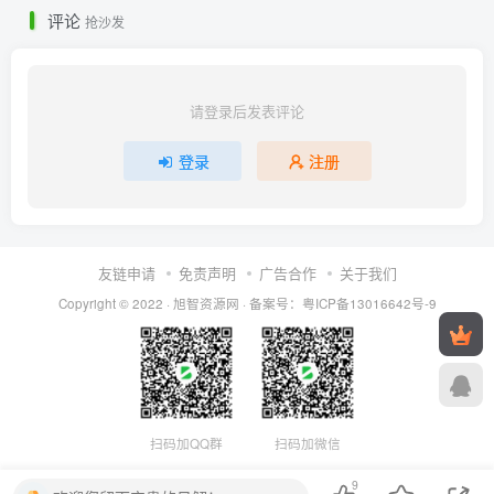
评论
抢沙发
请登录后发表评论
登录
注册
友链申请
免责声明
广告合作
关于我们
Copyright © 2022 ·
旭智资源网
· 备案号：
粤ICP备13016642号-9
扫码加QQ群
扫码加微信
9