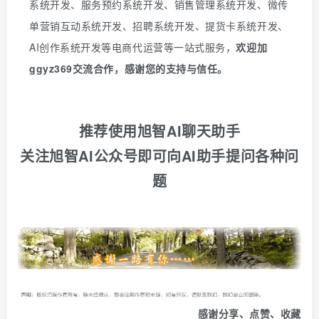
系统开发、服务预约系统开发、销售管理系统开发、微传
单营销互动系统开发、招聘系统开发、提货卡系统开发、
AI创作系统开发等电商代运营等一站式服务
，
欢迎
加
ggyz369
交流合作，感谢您的支持与信任。
推荐使用旭智AI聊天助手
关注旭智AI公众号即可向AI助手提问各种问
题
感谢分享、点赞、收藏