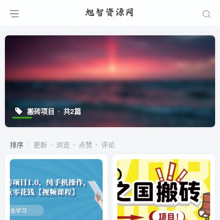
搬砖项目
共2篇
排序
更新
浏览
点赞
评论