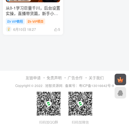
从0-1学习巨量千川，后台设置
实操，直播带货篇，新手小白
入门千川必听课
VIP教程
VIP项目
6月10日 18:27
5
友链申请
免责声明
广告合作
关于我们
Copyright © 2022 ·
旭智资源网
· 备案号：
粤ICP备13016642号-9
扫码加QQ群
扫码加微信