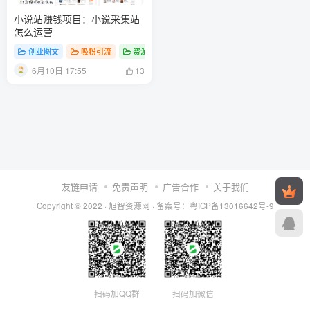
小说站赚钱项目：小说采集站
怎么运营
创业图文
吸粉引流
资源工具
6月10日 17:55
13
友链申请
免责声明
广告合作
关于我们
Copyright © 2022 ·
旭智资源网
· 备案号：
粤ICP备13016642号-9
扫码加QQ群
扫码加微信