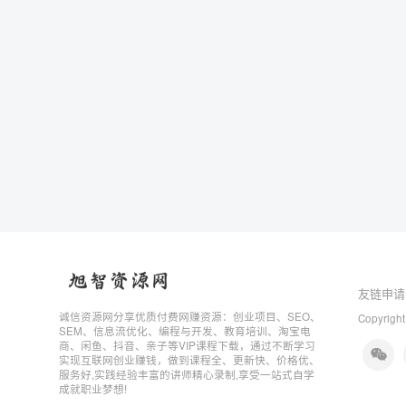
友链申请
诚信资源网分享优质付费网赚资源：创业项目、SEO、
Copyright
SEM、信息流优化、编程与开发、教育培训、淘宝电
商、闲鱼、抖音、亲子等VIP课程下载，通过不断学习
实现互联网创业赚钱，做到课程全、更新快、价格优、
服务好,实践经验丰富的讲师精心录制,享受一站式自学
成就职业梦想!