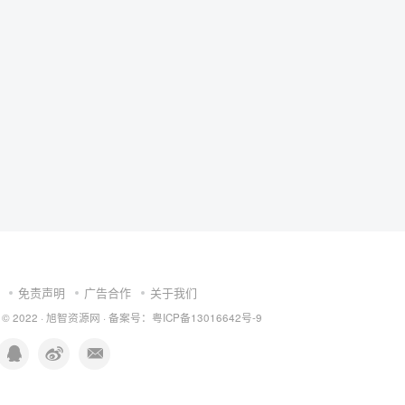
免责声明
广告合作
关于我们
 © 2022 ·
旭智资源网
· 备案号：
粤ICP备13016642号-9