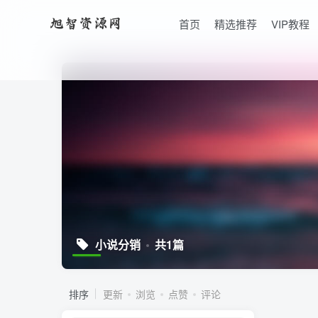
首页
精选推荐
VIP教程
小说分销
共1篇
排序
更新
浏览
点赞
评论