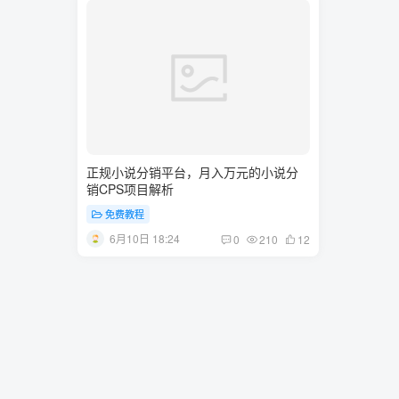
正规小说分销平台，月入万元的小说分
销CPS项目解析
免费教程
6月10日 18:24
0
210
12