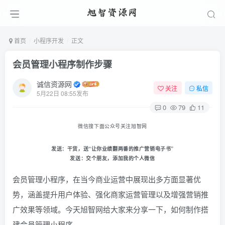
首页
小程序开发
正文
会员管理小程序制作步骤
诚信资源网
关注
私信
5月22日 08:55发布
0
79
11
微信搜下面公众号关注旭智网
发送：
干货
，送“让你业绩翻两番的推广营销电子书
”
发送：
交个朋友
，添加我的个人微信
会员管理小程序，在当今商业运营中展现出多方面显著优
势，涵盖提升用户体验、强化商家运营管理以及增强营销推
广效果等领域。今天旭智网给大家来分享一下，如何制作搭
建会员管理小程序。