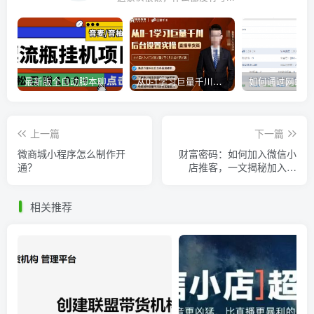
最新版全自动脚本聊天挂机漂流瓶项目，单窗口稳定每天收益100+
从0-1学习巨量千川，后台设置实操，直播带货篇，新手小白入门千川必听课
上一篇
下一篇
微商城小程序怎么制作开
财富密码：如何加入微信小
通？
店推客，一文揭秘加入秘
诀！
相关推荐