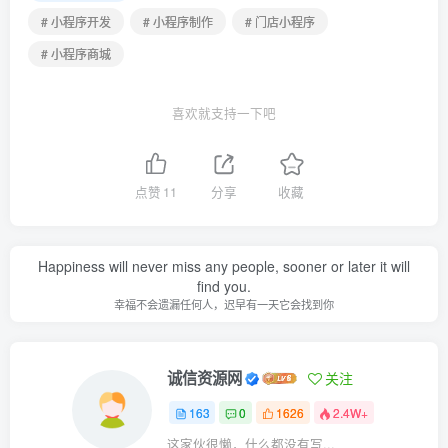
# 小程序开发
# 小程序制作
# 门店小程序
# 小程序商城
喜欢就支持一下吧
点赞
11
分享
收藏
Happiness will never miss any people, sooner or later it will
find you.
幸福不会遗漏任何人，迟早有一天它会找到你
诚信资源网
关注
163
0
1626
2.4W+
这家伙很懒，什么都没有写...