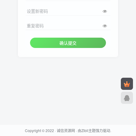
设置新密码
重复密码
确认提交
Copyright © 2022 ·
诚信资源网
· 由
Zibll主题
强力驱动.