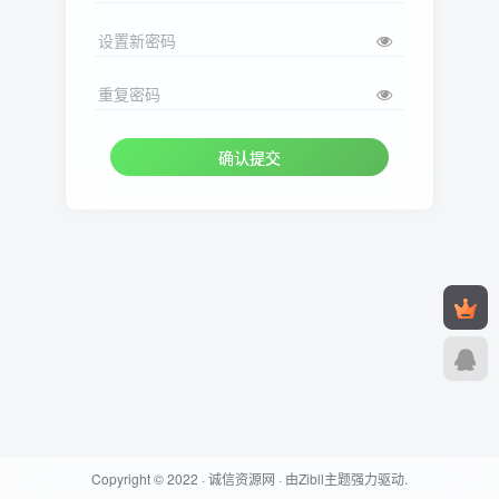
设置新密码
重复密码
确认提交
Copyright © 2022 ·
诚信资源网
· 由
Zibll主题
强力驱动.