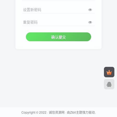
设置新密码
重复密码
确认提交
Copyright © 2022 ·
诚信资源网
· 由
Zibll主题
强力驱动.