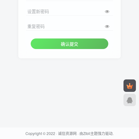
设置新密码
重复密码
确认提交
Copyright © 2022 ·
诚信资源网
· 由
Zibll主题
强力驱动.